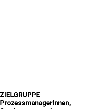
ZIELGRUPPE
ProzessmanagerInnen,